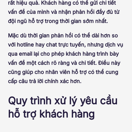
rất hiệu quả. Khách hàng có thể gửi chi tiết
vấn đề của mình và nhận phản hồi đầy đủ từ
đội ngũ hỗ trợ trong thời gian sớm nhất.
Mặc dù thời gian phản hồi có thể dài hơn so
với hotline hay chat trực tuyến, nhưng dịch vụ
qua email lại cho phép khách hàng trình bày
vấn đề một cách rõ ràng và chi tiết. Điều này
cũng giúp cho nhân viên hỗ trợ có thể cung
cấp câu trả lời chính xác hơn.
Quy trình xử lý yêu cầu
hỗ trợ khách hàng