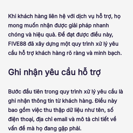
Khi khách hàng liên hệ với dịch vụ hỗ trợ, họ
mong muốn nhận được giải pháp nhanh
chóng và hiệu quả. Để đạt được điều này,
FIVE88 đã xây dựng một quy trình xử lý yêu
cầu hỗ trợ khách hàng rõ ràng và minh bạch.
Ghi nhận yêu cầu hỗ trợ
Bước đầu tiên trong quy trình xử lý yêu cầu là
ghi nhận thông tin từ khách hàng. Điều này
bao gồm việc thu thập dữ liệu như tên, số
điện thoại, địa chỉ email và mô tả chi tiết về
vấn đề mà họ đang gặp phải.