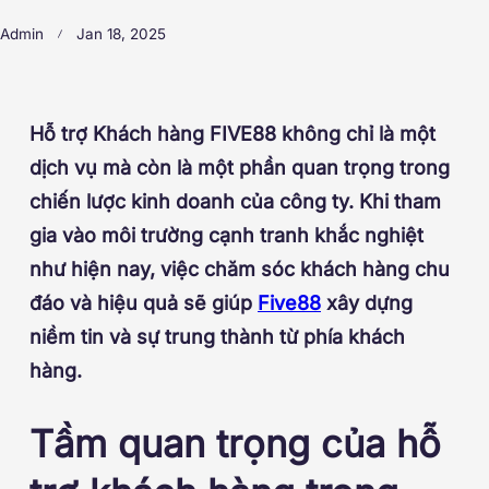
Admin
Jan 18, 2025
Hỗ trợ Khách hàng FIVE88 không chỉ là một
dịch vụ mà còn là một phần quan trọng trong
chiến lược kinh doanh của công ty. Khi tham
gia vào môi trường cạnh tranh khắc nghiệt
như hiện nay, việc chăm sóc khách hàng chu
đáo và hiệu quả sẽ giúp
Five88
xây dựng
niềm tin và sự trung thành từ phía khách
hàng.
Tầm quan trọng của hỗ