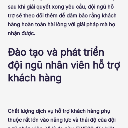
sau khi giải quyết xong yêu cầu, đội ngũ hỗ
trợ sẽ theo dõi thêm để đảm bảo rằng khách
hàng hoàn toàn hài lòng với giải pháp mà họ
nhận được.
Đào tạo và phát triển
đội ngũ nhân viên hỗ trợ
khách hàng
Chất lượng dịch vụ hỗ trợ khách hàng phụ
thuộc rất lớn vào năng lực và thái độ của đội