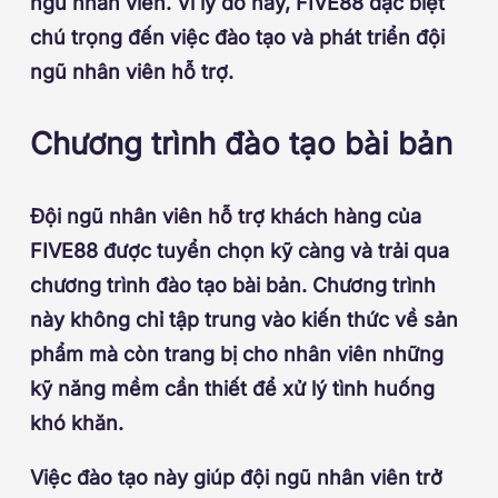
ngũ nhân viên. Vì lý do này, FIVE88 đặc biệt
chú trọng đến việc đào tạo và phát triển đội
ngũ nhân viên hỗ trợ.
Chương trình đào tạo bài bản
Đội ngũ nhân viên hỗ trợ khách hàng của
FIVE88 được tuyển chọn kỹ càng và trải qua
chương trình đào tạo bài bản. Chương trình
này không chỉ tập trung vào kiến thức về sản
phẩm mà còn trang bị cho nhân viên những
kỹ năng mềm cần thiết để xử lý tình huống
khó khăn.
Việc đào tạo này giúp đội ngũ nhân viên trở