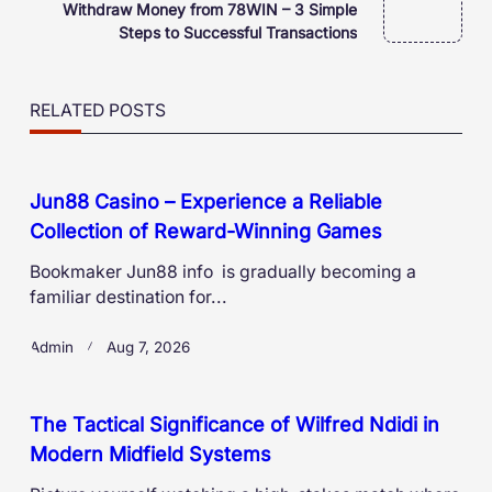
subtitle
Withdraw Money from 78WIN – 3 Simple
Steps to Successful Transactions
screen-
reader-
RELATED POSTS
text">Page</span>
Jun88 Casino – Experience a Reliable
Collection of Reward-Winning Games
Bookmaker Jun88 info is gradually becoming a
familiar destination for...
Admin
Aug 7, 2026
The Tactical Significance of Wilfred Ndidi in
Modern Midfield Systems