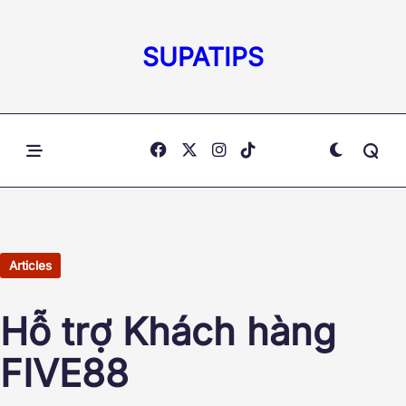
Skip
to
SUPATIPS
content
Articles
Hỗ trợ Khách hàng
FIVE88