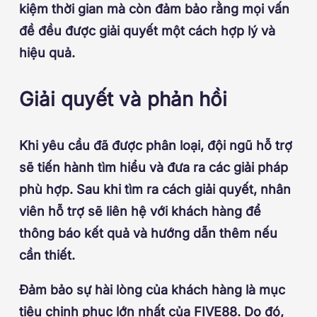
kiệm thời gian mà còn đảm bảo rằng mọi vấn
đề đều được giải quyết một cách hợp lý và
hiệu quả.
Giải quyết và phản hồi
Khi yêu cầu đã được phân loại, đội ngũ hỗ trợ
sẽ tiến hành tìm hiểu và đưa ra các giải pháp
phù hợp. Sau khi tìm ra cách giải quyết, nhân
viên hỗ trợ sẽ liên hệ với khách hàng để
thông báo kết quả và hướng dẫn thêm nếu
cần thiết.
Đảm bảo sự hài lòng của khách hàng là mục
tiêu chinh phục lớn nhất của FIVE88. Do đó,