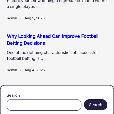
Picture yourself watching a high-stakes match where
a single player...
Admin
Aug 5, 2026
Why Looking Ahead Can Improve Football
Betting Decisions
One of the defining characteristics of successful
football betting is...
Admin
Aug 4, 2026
Search
Search