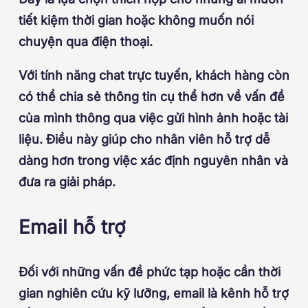
tiết kiệm thời gian hoặc không muốn nói
chuyện qua điện thoại.
Với tính năng chat trực tuyến, khách hàng còn
có thể chia sẻ thông tin cụ thể hơn về vấn đề
của mình thông qua việc gửi hình ảnh hoặc tài
liệu. Điều này giúp cho nhân viên hỗ trợ dễ
dàng hơn trong việc xác định nguyên nhân và
đưa ra giải pháp.
Email hỗ trợ
Đối với những vấn đề phức tạp hoặc cần thời
gian nghiên cứu kỹ lưỡng, email là kênh hỗ trợ