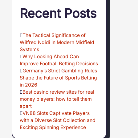
Recent Posts
The Tactical Significance of
Wilfred Ndidi in Modern Midfield
Systems
Why Looking Ahead Can
Improve Football Betting Decisions
Germany’s Strict Gambling Rules
Shape the Future of Sports Betting
in 2026
Best casino review sites for real
money players: how to tell them
apart
VN88 Slots Captivate Players
with a Diverse Slot Collection and
Exciting Spinning Experience