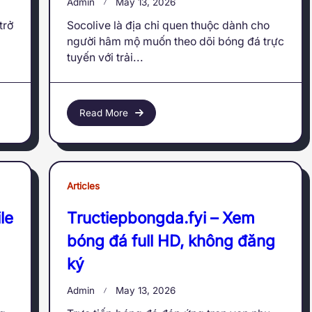
Admin
May 13, 2026
trở
Socolive là địa chỉ quen thuộc dành cho
người hâm mộ muốn theo dõi bóng đá trực
tuyến với trải...
Read More
Articles
le
Tructiepbongda.fyi – Xem
bóng đá full HD, không đăng
ký
Admin
May 13, 2026