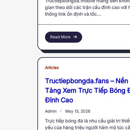
Tructiepbongda.mobile mang đến khôn
gian theo dõi các trận cầu đỉnh cao với 
thống link ổn định và tốc...
Read More
Articles
Tructiepbongda.fans – Nền
Tảng Xem Trực Tiếp Bóng 
Đỉnh Cao
Admin
May 13, 2026
Trực tiếp bóng đá là nhu cầu giải trí thiế
yếu của hàng triệu người hâm mộ túc c