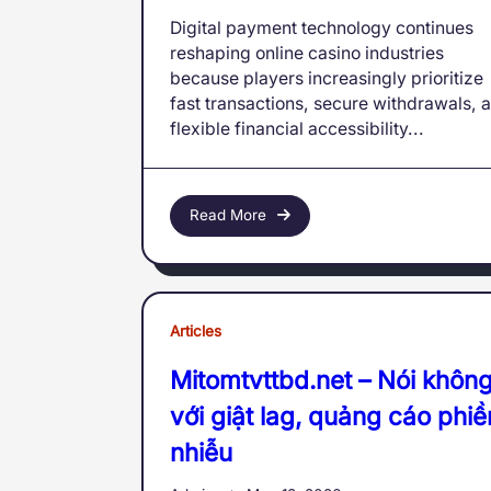
Digital payment technology continues
reshaping online casino industries
because players increasingly prioritize
fast transactions, secure withdrawals, 
flexible financial accessibility...
Read More
Articles
Mitomtvttbd.net – Nói khôn
với giật lag, quảng cáo phiề
nhiễu