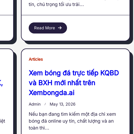
tín, chú trọng tối ưu trải...
Read More
Articles
Xem bóng đá trực tiếp KQBD
,
và BXH mới nhất trên
Xembongda.ai
Admin
May 13, 2026
Nếu bạn đang tìm kiếm một địa chỉ xem
iệt
bóng đá online uy tín, chất lượng và an
toàn thì...