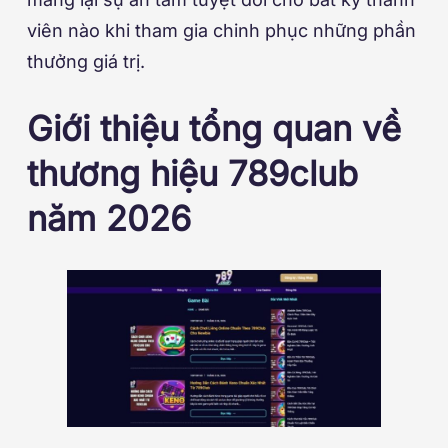
viên nào khi tham gia chinh phục những phần
thưởng giá trị.
Giới thiệu tổng quan về
thương hiệu 789club
năm 2026