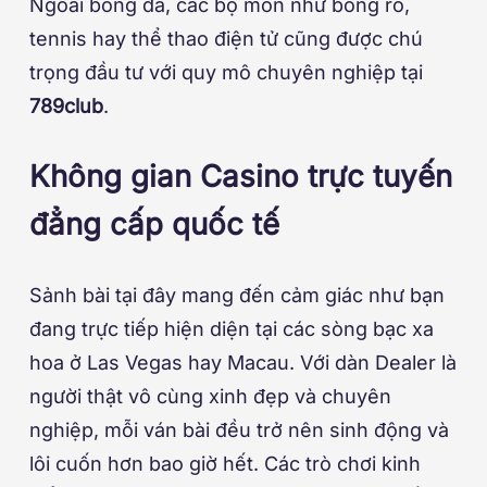
Ngoài bóng đá, các bộ môn như bóng rổ,
tennis hay thể thao điện tử cũng được chú
trọng đầu tư với quy mô chuyên nghiệp tại
789club
.
Không gian Casino trực tuyến
đẳng cấp quốc tế
Sảnh bài tại đây mang đến cảm giác như bạn
đang trực tiếp hiện diện tại các sòng bạc xa
hoa ở Las Vegas hay Macau. Với dàn Dealer là
người thật vô cùng xinh đẹp và chuyên
nghiệp, mỗi ván bài đều trở nên sinh động và
lôi cuốn hơn bao giờ hết. Các trò chơi kinh