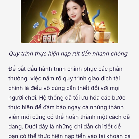
Quy trình thực hiện nạp rút tiền nhanh chóng
Để bắt đầu hành trình chinh phục các phần
thưởng, việc nắm rõ quy trình giao dịch tài
chính là điều vô cùng cần thiết đối với mọi
người chơi. Hệ thống đã tối ưu hóa các bước
thực hiện để đảm bảo ngay cả những thành
viên mới cũng có thể hoàn thành một cách dễ
dàng. Dưới đây là những chỉ dẫn chi tiết để
bạn có thể thực hiện nạp tiền vào tài khoản cá