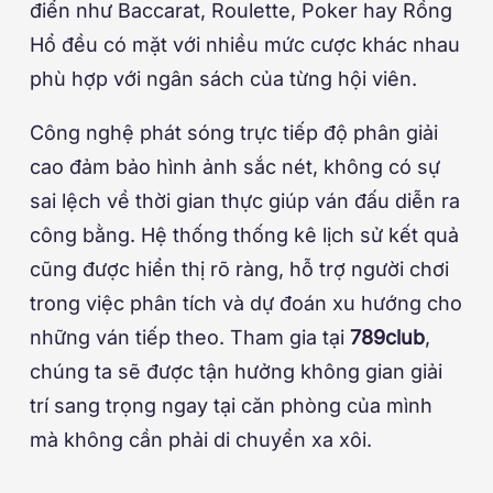
điển như Baccarat, Roulette, Poker hay Rồng
Hổ đều có mặt với nhiều mức cược khác nhau
phù hợp với ngân sách của từng hội viên.
Công nghệ phát sóng trực tiếp độ phân giải
cao đảm bảo hình ảnh sắc nét, không có sự
sai lệch về thời gian thực giúp ván đấu diễn ra
công bằng. Hệ thống thống kê lịch sử kết quả
cũng được hiển thị rõ ràng, hỗ trợ người chơi
trong việc phân tích và dự đoán xu hướng cho
những ván tiếp theo. Tham gia tại
789club
,
chúng ta sẽ được tận hưởng không gian giải
trí sang trọng ngay tại căn phòng của mình
mà không cần phải di chuyển xa xôi.