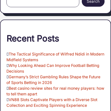
Search
Recent Posts
The Tactical Significance of Wilfred Ndidi in Modern
Midfield Systems
Why Looking Ahead Can Improve Football Betting
Decisions
Germany’s Strict Gambling Rules Shape the Future
of Sports Betting in 2026
Best casino review sites for real money players: how
to tell them apart
VN88 Slots Captivate Players with a Diverse Slot
Collection and Exciting Spinning Experience