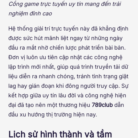
Cổng game trực tuyến uy tín mang đến trải
nghiệm đỉnh cao
Hệ thống giải trí trực tuyến này đã khẳng định
được sức hút mãnh liệt ngay từ những ngày
đầu ra mắt nhờ chiến lược phát triển bài bản.
Đơn vị luôn ưu tiên cập nhật các công nghệ
lập trình mới nhất, giúp quá trình truyền tải dữ
liệu diễn ra nhanh chóng, tránh tình trạng giật
lag hay gián đoạn khi đông người truy cập. Sự
kết hợp giữa uy tín lâu đời và công nghệ hiện
đại đã tạo nên một thương hiệu
789club
dẫn
đầu xu hướng thị trường hiện nay.
Lịch sử hình thành và tầm