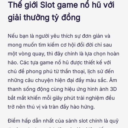
Thế giới Slot game nổ hũ với
giải thưởng tỷ đồng
Nếu bạn là người yêu thích sự đơn giản và
mong muốn tìm kiếm cơ hội đổi đời chỉ sau
một vòng quay, thì đây chính là lựa chọn hoàn
hảo. Các tựa game nổ hũ được thiết kế với
chủ đề phong phú từ thần thoại, lịch sử đến
những câu chuyện hiện đại đầy màu sắc. Âm
thanh sống động cùng hiệu ứng hình ảnh 3D
bắt mắt khiến mỗi giây phút trải nghiệm đều
trở nên thú vị và tràn đầy hào hứng.
Điểm hấp dẫn nhất của sảnh slot chính là quỹ