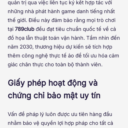
quản trị qua việc liên tục ký kết hợp tác với
những nhà phát hành game danh tiếng nhất
thế giới. Điều này đảm bảo rằng mọi trò chơi
tại
789club
đều đạt tiêu chuẩn quốc tế về cả
đồ họa lẫn thuật toán vận hành. Tầm nhìn đến
năm 2030, thương hiệu dự kiến sẽ tích hợp
thêm công nghệ thực tế ảo để tối ưu hóa cảm
giác chân thực cho toàn bộ thành viên.
Giấy phép hoạt động và
chứng chỉ bảo mật uy tín
Vấn đề pháp lý luôn được ưu tiên hàng đầu
nhằm bảo vệ quyền lợi hợp pháp cho tất cả