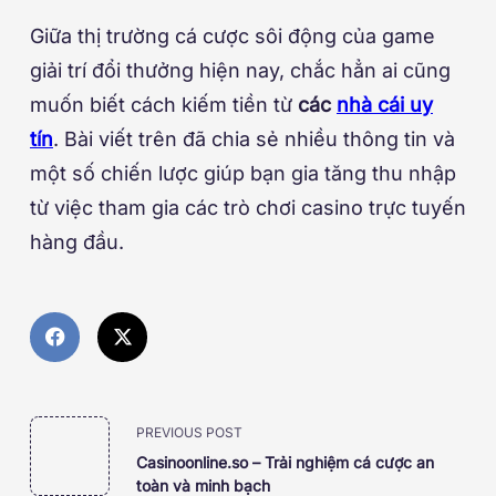
Giữa thị trường cá cược sôi động của game
giải trí đổi thưởng hiện nay, chắc hẳn ai cũng
muốn biết cách kiếm tiền từ
các
nhà cái uy
tín
. Bài viết trên đã chia sẻ nhiều thông tin và
một số chiến lược giúp bạn gia tăng thu nhập
từ việc tham gia các trò chơi casino trực tuyến
hàng đầu.
<span
PREVIOUS POST
Casinoonline.so – Trải nghiệm cá cược an
class="nav-
toàn và minh bạch