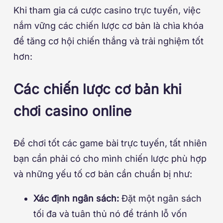
Khi tham gia cá cược casino trực tuyến, việc
nắm vững các chiến lược cơ bản là chìa khóa
để tăng cơ hội chiến thắng và trải nghiệm tốt
hơn:
Các chiến lược cơ bản khi
chơi casino online
Để chơi tốt các game bài trực tuyến, tất nhiên
bạn cần phải có cho mình chiến lược phù hợp
và những yếu tố cơ bản cần chuẩn bị như:
Xác định ngân sách:
Đặt một ngân sách
tối đa và tuân thủ nó để tránh lỗ vốn