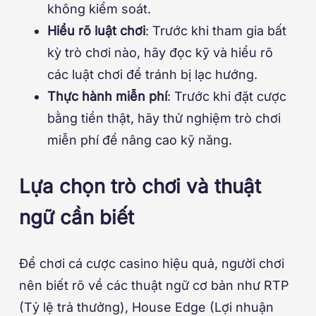
không kiểm soát.
Hiểu rõ luật chơi
: Trước khi tham gia bất
kỳ trò chơi nào, hãy đọc kỹ và hiểu rõ
các luật chơi để tránh bị lạc hướng.
Thực hành miễn phí
: Trước khi đặt cược
bằng tiền thật, hãy thử nghiệm trò chơi
miễn phí để nâng cao kỹ năng.
Lựa chọn trò chơi và thuật
ngữ cần biết
Để chơi cá cược casino hiệu quả, người chơi
nên biết rõ về các thuật ngữ cơ bản như RTP
(Tỷ lệ trả thưởng), House Edge (Lợi nhuận