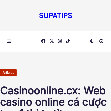
Skip
to
SUPATIPS
content
Articles
Casinoonline.cx: Web
casino online cá cược