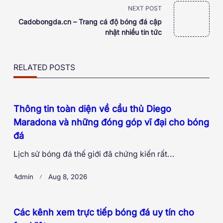
NEXT POST
subtitle
Cadobongda.cn – Trang cá độ bóng đá cập
nhật nhiều tin tức
screen-
reader-
RELATED POSTS
text">Page</span>
Thông tin toàn diện về cầu thủ Diego
Maradona và những đóng góp vĩ đại cho bóng
đá
Lịch sử bóng đá thế giới đã chứng kiến rất...
Admin
Aug 8, 2026
Các kênh xem trực tiếp bóng đá uy tín cho