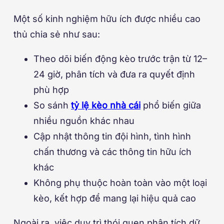
Một số kinh nghiệm hữu ích được nhiều cao
thủ chia sẻ như sau:
Theo dõi biến động kèo trước trận từ 12–
24 giờ, phân tích và đưa ra quyết định
phù hợp
So sánh
tỷ lệ kèo nhà cái
phổ biến giữa
nhiều nguồn khác nhau
Cập nhật thông tin đội hình, tình hình
chấn thương và các thông tin hữu ích
khác
Không phụ thuộc hoàn toàn vào một loại
kèo, kết hợp để mang lại hiệu quả cao
Ngoài ra, việc duy trì thói quen phân tích dữ