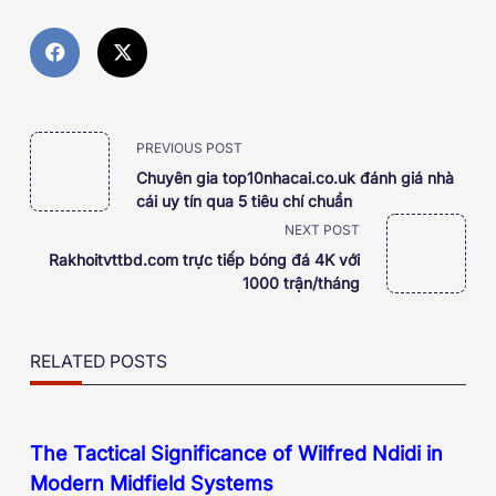
<span
PREVIOUS POST
Chuyên gia top10nhacai.co.uk đánh giá nhà
class="nav-
cái uy tín qua 5 tiêu chí chuẩn
NEXT POST
subtitle
Rakhoitvttbd.com trực tiếp bóng đá 4K với
1000 trận/tháng
screen-
reader-
RELATED POSTS
text">Page</span>
The Tactical Significance of Wilfred Ndidi in
Modern Midfield Systems