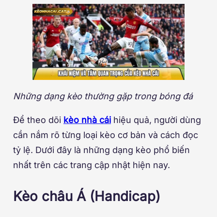
Những dạng kèo thường gặp trong bóng đá
Để theo dõi
kèo nhà cái
hiệu quả, người dùng
cần nắm rõ từng loại kèo cơ bản và cách đọc
tỷ lệ. Dưới đây là những dạng kèo phổ biến
nhất trên các trang cập nhật hiện nay.
Kèo châu Á (Handicap)