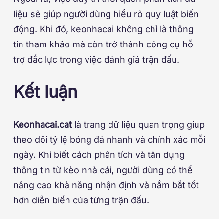
liệu sẽ giúp người dùng hiểu rõ quy luật biến
động. Khi đó, keonhacai không chỉ là thông
tin tham khảo mà còn trở thành công cụ hỗ
trợ đắc lực trong việc đánh giá trận đấu.
Kết luận
Keonhacai.cat
là trang dữ liệu quan trọng giúp
theo dõi tỷ lệ bóng đá nhanh và chính xác mỗi
ngày. Khi biết cách phân tích và tận dụng
thông tin từ kèo nhà cái, người dùng có thể
nâng cao khả năng nhận định và nắm bắt tốt
hơn diễn biến của từng trận đấu.