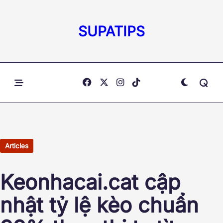
Skip
to
SUPATIPS
content
Articles
Keonhacai.cat cập
nhật tỷ lệ kèo chuẩn