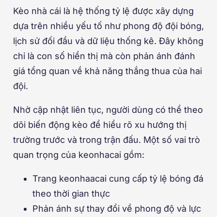
Kèo nhà cái là hệ thống tỷ lệ được xây dựng
dựa trên nhiều yếu tố như phong độ đội bóng,
lịch sử đối đầu và dữ liệu thống kê. Đây không
chỉ là con số hiển thị mà còn phản ánh đánh
giá tổng quan về khả năng thắng thua của hai
đội.
Nhờ cập nhật liên tục, người dùng có thể theo
dõi biến động kèo để hiểu rõ xu hướng thị
trường trước và trong trận đấu. Một số vai trò
quan trọng của keonhacai gồm:
Trang keonhaacai cung cấp tỷ lệ bóng đá
theo thời gian thực
Phản ánh sự thay đổi về phong độ và lực