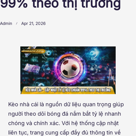
99% theo thị trường
Admin
Apr 21, 2026
Kèo nhà cái là nguồn dữ liệu quan trọng giúp
người theo dõi bóng đá nắm bắt tỷ lệ nhanh
chóng và chính xác. Với hệ thống cập nhật
liên tục, trang cung cấp đầy đủ thông tin về