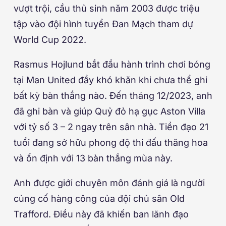
vượt trội, cầu thủ sinh năm 2003 được triệu
tập vào đội hình tuyển Đan Mạch tham dự
World Cup 2022.
Rasmus Hojlund bắt đầu hành trình chơi bóng
tại Man United đầy khó khăn khi chưa thể ghi
bất kỳ bàn thắng nào. Đến tháng 12/2023, anh
đã ghi bàn và giúp Quỷ đỏ hạ gục Aston Villa
với tỷ số 3 – 2 ngay trên sân nhà. Tiền đạo 21
tuổi đang sở hữu phong độ thi đấu thăng hoa
và ổn định với 13 bàn thắng mùa này.
Anh được giới chuyên môn đánh giá là người
củng cố hàng công của đội chủ sân Old
Trafford. Điều này đã khiến ban lãnh đạo