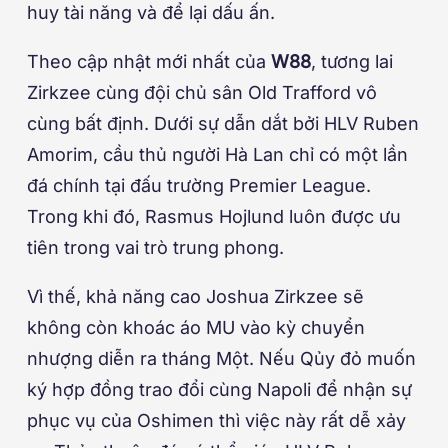
huy tài năng và để lại dấu ấn.
Theo cập nhật mới nhất của
W88
, tương lai
Zirkzee cùng đội chủ sân Old Trafford vô
cùng bất định. Dưới sự dẫn dắt bởi HLV Ruben
Amorim, cầu thủ người Hà Lan chỉ có một lần
đá chính tại đấu trường Premier League.
Trong khi đó, Rasmus Hojlund luôn được ưu
tiên trong vai trò trung phong.
Vì thế, khả năng cao Joshua Zirkzee sẽ
không còn khoác áo MU vào kỳ chuyển
nhượng diễn ra tháng Một. Nếu Qủy đỏ muốn
ký hợp đồng trao đổi cùng Napoli để nhận sự
phục vụ của Oshimen thì việc này rất dễ xảy