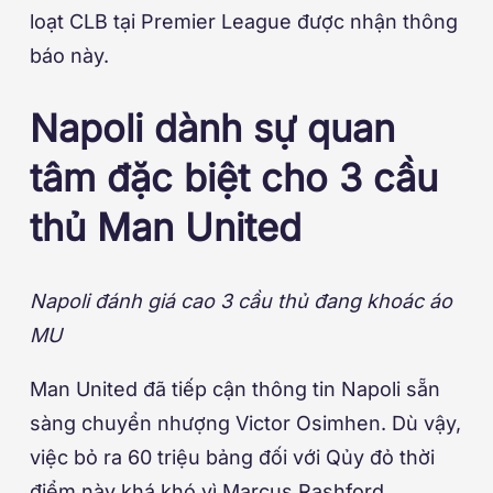
loạt CLB tại Premier League được nhận thông
báo này.
Napoli dành sự quan
tâm đặc biệt cho 3 cầu
thủ Man United
Napoli đánh giá cao 3 cầu thủ đang khoác áo
MU
Man United đã tiếp cận thông tin Napoli sẵn
sàng chuyển nhượng Victor Osimhen. Dù vậy,
việc bỏ ra 60 triệu bảng đối với Qủy đỏ thời
điểm này khá khó vì Marcus Rashford,