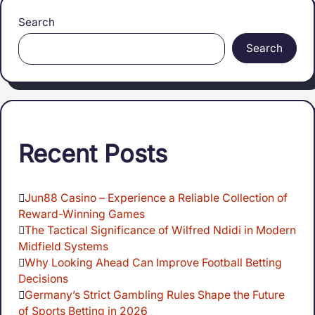
Search
Search
Recent Posts
Jun88 Casino – Experience a Reliable Collection of
Reward-Winning Games
The Tactical Significance of Wilfred Ndidi in Modern
Midfield Systems
Why Looking Ahead Can Improve Football Betting
Decisions
Germany’s Strict Gambling Rules Shape the Future
of Sports Betting in 2026