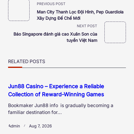
<span
PREVIOUS POST
Man City Thanh Lọc Đội Hình, Pep Guardiola
class="nav-
Xây Dựng Đế Chế Mới
NEXT POST
subtitle
Báo Singapore đánh giá cao Xuân Son của
tuyển Việt Nam
screen-
reader-
RELATED POSTS
text">Page</span>
Jun88 Casino – Experience a Reliable
Collection of Reward-Winning Games
Bookmaker Jun88 info is gradually becoming a
familiar destination for...
Admin
Aug 7, 2026