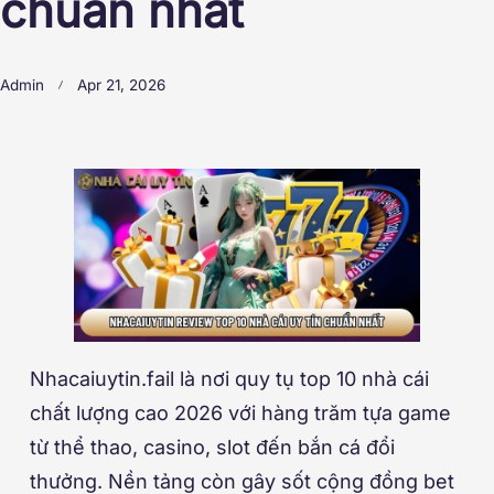
chuẩn nhất
Admin
Apr 21, 2026
Nhacaiuytin.fail là nơi quy tụ top 10 nhà cái
chất lượng cao 2026 với hàng trăm tựa game
từ thể thao, casino, slot đến bắn cá đổi
thưởng. Nền tảng còn gây sốt cộng đồng bet