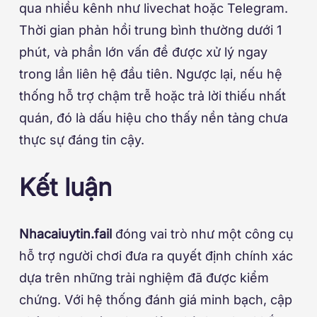
qua nhiều kênh như livechat hoặc Telegram.
Thời gian phản hồi trung bình thường dưới 1
phút, và phần lớn vấn đề được xử lý ngay
trong lần liên hệ đầu tiên. Ngược lại, nếu hệ
thống hỗ trợ chậm trễ hoặc trả lời thiếu nhất
quán, đó là dấu hiệu cho thấy nền tảng chưa
thực sự đáng tin cậy.
Kết luận
Nhacaiuytin.fail
đóng vai trò như một công cụ
hỗ trợ người chơi đưa ra quyết định chính xác
dựa trên những trải nghiệm đã được kiểm
chứng. Với hệ thống đánh giá minh bạch, cập