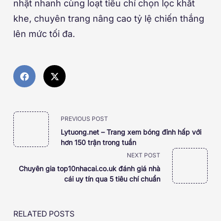
nhật nhanh cùng loạt tiêu chí chọn lọc khắt
khe, chuyên trang nâng cao tỷ lệ chiến thắng
lên mức tối đa.
<span
PREVIOUS POST
Lytuong.net – Trang xem bóng đỉnh hấp với
class="nav-
hơn 150 trận trong tuần
NEXT POST
subtitle
Chuyên gia top10nhacai.co.uk đánh giá nhà
cái uy tín qua 5 tiêu chí chuẩn
screen-
reader-
RELATED POSTS