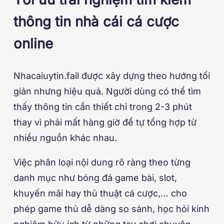
thông tin nhà cái cá cược
online
Nhacaiuytin.fail được xây dựng theo hướng tối
giản nhưng hiệu quả. Người dùng có thể tìm
thấy thông tin cần thiết chỉ trong 2-3 phút
thay vì phải mất hàng giờ để tự tổng hợp từ
nhiều nguồn khác nhau.
Việc phân loại nội dung rõ ràng theo từng
danh mục như bóng đá game bài, slot,
khuyến mãi hay thủ thuật cá cược,… cho
phép game thủ dễ dàng so sánh, học hỏi kinh