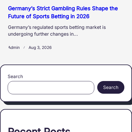
Germany’s Strict Gambling Rules Shape the
Future of Sports Betting in 2026
Germany’s regulated sports betting market is
undergoing further changes in...
Admin
Aug 3, 2026
Search
Search
Recent Posts