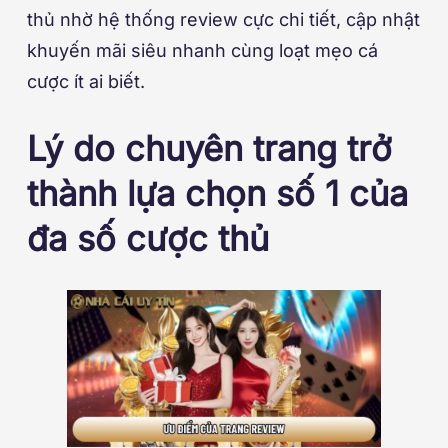
thủ nhờ hệ thống review cực chi tiết, cập nhật
khuyến mãi siêu nhanh cùng loạt mẹo cá
cược ít ai biết.
Lý do chuyên trang trở
thành lựa chọn số 1 của
đa số cược thủ