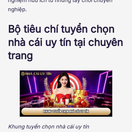
nghiệm hữu ích từ những tay chơi chuyên
nghiệp.
Bộ tiêu chí tuyển chọn
nhà cái uy tín tại chuyên
trang
Khung tuyển chọn nhà cái uy tín