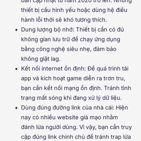
bản cập nhật từ năm 2020 trở lên. Những
thiết bị cấu hình yếu hoặc dùng hệ điều
hành lỗi thời sẽ khó tương thích.
Dung lượng bộ nhớ: Thiết bị cần có đủ
không gian lưu trữ để chạy ứng dụng
bằng công nghệ siêu nhẹ, đảm bảo
không giật lag.
Kết nối internet ổn định: Để quá trình tải
app và kích hoạt game diễn ra trơn tru,
bạn cần kết nối mạng ổn định. Tránh tình
trạng mất sóng khi đang xử lý dữ liệu.
Dùng đúng đường link của nhà cái: Hiện
nay có nhiều website giả mạo nhằm
đánh lừa người dùng. Vì vậy, bạn cần truy
cập đúng link chính chủ để tránh trap lừa