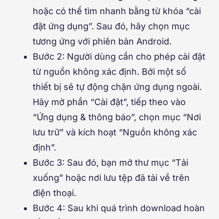
hoặc có thể tìm nhanh bằng từ khóa “cài
đặt ứng dụng”. Sau đó, hãy chọn mục
tương ứng với phiên bản Android.
Bước 2: Người dùng cần cho phép cài đặt
từ nguồn không xác định. Bởi một số
thiết bị sẽ tự động chặn ứng dụng ngoài.
Hãy mở phần “Cài đặt”, tiếp theo vào
“Ứng dụng & thông báo”, chọn mục “Nơi
lưu trữ” và kích hoạt “Nguồn không xác
định”.
Bước 3: Sau đó, bạn mở thư mục “Tải
xuống” hoặc nơi lưu tệp đã tải về trên
điện thoại.
Bước 4: Sau khi quá trình download hoàn