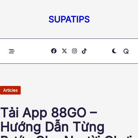
Skip
to
SUPATIPS
content
Articles
Tải App 88GO –
Hướng Dẫn Từng