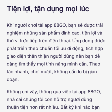
Tiện lợi, tận dụng mọi lúc
Khi người chơi tải app 88GO, bạn sẽ được trải
nghiệm những sản phẩm đỉnh cao, tiện lợi và
thú vị trực tiếp trên điện thoại. Ứng dụng được
phát triển theo chuẩn tối ưu di động, tích hợp
giao diện thân thiện người dùng nên bạn dễ
dàng tìm thấy mọi tính năng mình cần. Thao
tác nhanh, chơi mượt, không cần lo bị gián
đoạn.
Không chỉ vậy, thông qua việc tải app 88GO,
nhà cái chúng tôi còn hỗ trợ người dùng
thuận tiện hơn rất nhiều. Bất kỳ khi nào bạn