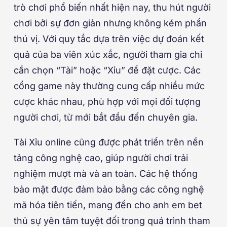
trò chơi phổ biến nhất hiện nay, thu hút người
chơi bởi sự đơn giản nhưng không kém phần
thú vị. Với quy tắc dựa trên việc dự đoán kết
quả của ba viên xúc xắc, người tham gia chỉ
cần chọn “Tài” hoặc “Xỉu” để đặt cược. Các
cổng game này thường cung cấp nhiều mức
cược khác nhau, phù hợp với mọi đối tượng
người chơi, từ mới bắt đầu đến chuyên gia.
Tài Xỉu online cũng được phát triển trên nền
tảng công nghệ cao, giúp người chơi trải
nghiệm mượt mà và an toàn. Các hệ thống
bảo mật được đảm bảo bằng các công nghệ
mã hóa tiên tiến, mang đến cho anh em bet
thủ sự yên tâm tuyệt đối trong quá trình tham