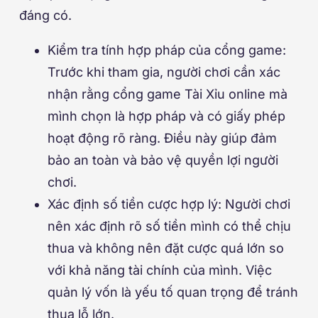
đáng có.
Kiểm tra tính hợp pháp của cổng game:
Trước khi tham gia, người chơi cần xác
nhận rằng cổng game Tài Xỉu online mà
mình chọn là hợp pháp và có giấy phép
hoạt động rõ ràng. Điều này giúp đảm
bảo an toàn và bảo vệ quyền lợi người
chơi.
Xác định số tiền cược hợp lý: Người chơi
nên xác định rõ số tiền mình có thể chịu
thua và không nên đặt cược quá lớn so
với khả năng tài chính của mình. Việc
quản lý vốn là yếu tố quan trọng để tránh
thua lỗ lớn.