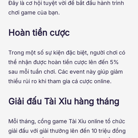
Đây là cơ hội tuyệt vời để bắt đầu hành trình
chơi game của bạn.
Hoàn tiền cược
Trong một số sự kiện đặc biệt, người chơi có
thể nhận được hoàn tiền cược lên đến 5%
sau mỗi tuần chơi. Các event này giúp giảm
thiểu rủi ro khi tham gia cá cược online.
Giải đấu Tài Xỉu hàng tháng
Mỗi tháng, cổng game Tài Xỉu online tổ chức
giải đấu với giải thưởng lên đến 10 triệu đồng