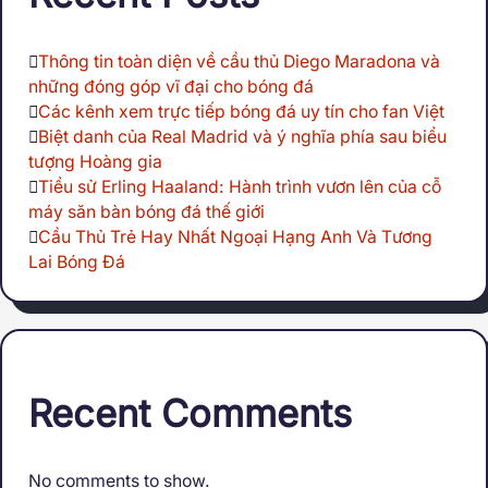
Thông tin toàn diện về cầu thủ Diego Maradona và
những đóng góp vĩ đại cho bóng đá
Các kênh xem trực tiếp bóng đá uy tín cho fan Việt
Biệt danh của Real Madrid và ý nghĩa phía sau biểu
tượng Hoàng gia
Tiểu sử Erling Haaland: Hành trình vươn lên của cỗ
máy săn bàn bóng đá thế giới
Cầu Thủ Trẻ Hay Nhất Ngoại Hạng Anh Và Tương
Lai Bóng Đá
Recent Comments
No comments to show.