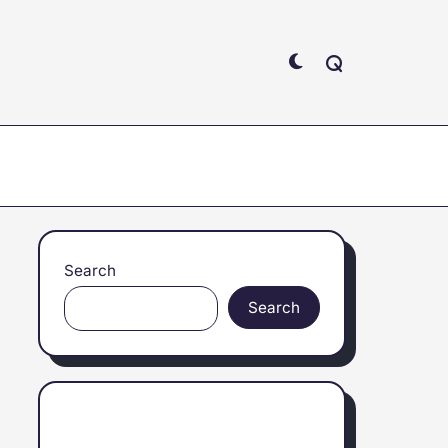
Search
Search