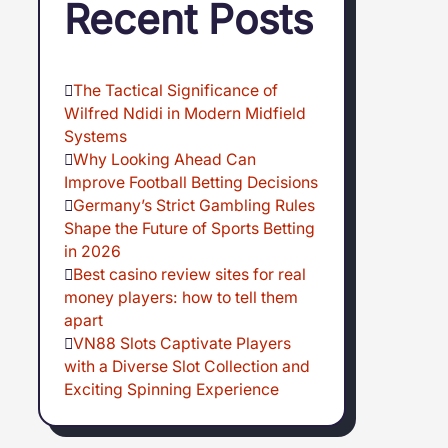
Recent Posts
The Tactical Significance of
Wilfred Ndidi in Modern Midfield
Systems
Why Looking Ahead Can
Improve Football Betting Decisions
Germany’s Strict Gambling Rules
Shape the Future of Sports Betting
in 2026
Best casino review sites for real
money players: how to tell them
apart
VN88 Slots Captivate Players
with a Diverse Slot Collection and
Exciting Spinning Experience