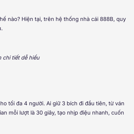
hế nào? Hiện tại, trên hệ thống nhà cái 888B, quy
u.
chi tiết dễ hiểu
o tối đa 4 người. Ai giữ 3 bích đi đầu tiên, từ ván
ian mỗi lượt là 30 giây, tạo nhịp điệu nhanh, cuốn