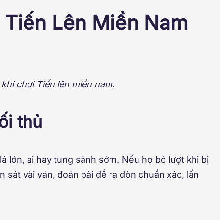
ủ Tiến Lên Miền Nam
khi chơi Tiến lên miền nam.
ối thủ
 lá lớn, ai hay tung sảnh sớm. Nếu họ bỏ lượt khi bị
n sát vài ván, đoán bài để ra đòn chuẩn xác, lấn