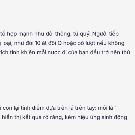
c tổ hợp mạnh như đôi thông, tứ quý. Người tiếp
loại, như đôi 10 át đôi Q hoặc bỏ lượt nếu không
 kịch tính khiến mỗi nước đi của bạn đều trở nên thú
còn lại tính điểm dựa trên lá trên tay: mỗi lá 1
8B hiển thị kết quả rõ ràng, kèm hiệu ứng sinh động