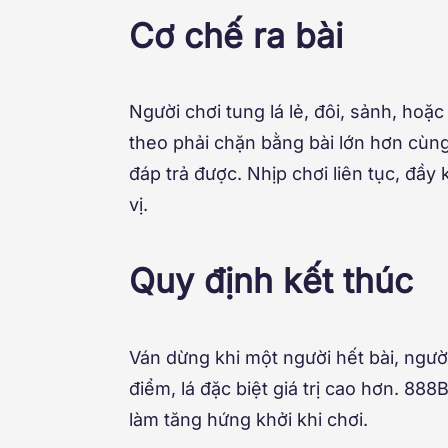
Cơ chế ra bài
Người chơi tung lá lẻ, đôi, sảnh, hoặ
theo phải chặn bằng bài lớn hơn cùng 
đáp trả được. Nhịp chơi liên tục, đầy
vị.
Quy định kết thúc
Ván dừng khi một người hết bài, người 
điểm, lá đặc biệt giá trị cao hơn. 88
làm tăng hứng khởi khi chơi.