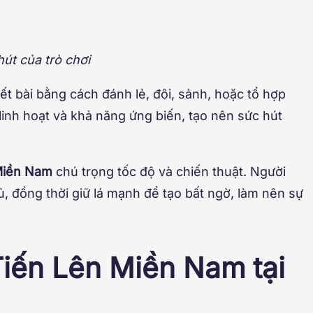
út của trò chơi
hết bài bằng cách đánh lẻ, đôi, sảnh, hoặc tổ hợp
linh hoạt và khả năng ứng biến, tạo nên sức hút
Miền Nam
chú trọng tốc độ và chiến thuật. Người
ủ, đồng thời giữ lá mạnh để tạo bất ngờ, làm nên sự
iến Lên Miền Nam tại