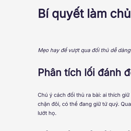
Bí quyết làm ch
Mẹo hay để vượt qua đối thủ dễ dàng 
Phân tích lối đánh đ
Chú ý cách đối thủ ra bài: ai thích giữ
chặn đôi, có thể đang giữ tứ quý. Qua
lướt họ.