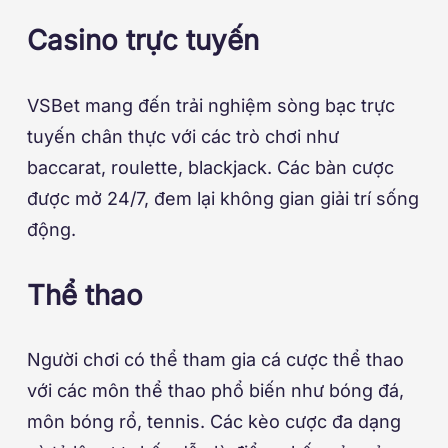
Casino trực tuyến
VSBet mang đến trải nghiệm sòng bạc trực
tuyến chân thực với các trò chơi như
baccarat, roulette, blackjack. Các bàn cược
được mở 24/7, đem lại không gian giải trí sống
động.
Thể thao
Người chơi có thể tham gia cá cược thể thao
với các môn thể thao phổ biến như bóng đá,
môn bóng rổ, tennis. Các kèo cược đa dạng