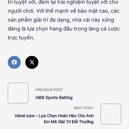
trí tuyệt vời, đem lại trải nghiệm tuyệt vời cho
người chơi. Với thế mạnh về bảo mật cao, các
sản phẩm giải trí đa dạng, nhà cái này xứng
đáng là lựa chọn hàng đầu trong làng cá cược
trực tuyến.
<span
PREVIOUS POST
Hi88 Sports Betting
class="nav-
NEXT POST
subtitle
Vsbet.luxe – Lựa Chọn Hoàn Hảo Cho Anh
Em Mê Giải Trí Đổi Thưởng
screen-