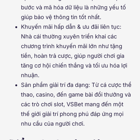
bước và mã hóa dữ liệu là những yếu tố
giúp bảo vệ thông tin tốt nhất.
Khuyến mãi hấp dẫn & ưu đãi liên tục:
Nhà cái thường xuyên triển khai các
chương trình khuyến mãi lớn như tặng
tiền, hoàn trả cược, giúp người chơi gia
tăng cơ hội chiến thắng và tối ưu hóa lợi
nhuận.
Sản phẩm giải trí đa dạng: Từ cá cược thể
thao, casino, đến game bài đổi thưởng và
các trò chơi slot, VSBet mang đến một
thế giới giải trí phong phú đáp ứng mọi
nhu cầu của người chơi.