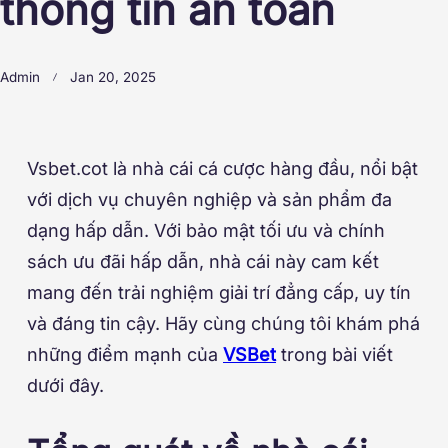
thông tin an toàn
Admin
Jan 20, 2025
Vsbet.cot là nhà cái cá cược hàng đầu, nổi bật
với dịch vụ chuyên nghiệp và sản phẩm đa
dạng hấp dẫn. Với bảo mật tối ưu và chính
sách ưu đãi hấp dẫn, nhà cái này cam kết
mang đến trải nghiệm giải trí đẳng cấp, uy tín
và đáng tin cậy. Hãy cùng chúng tôi khám phá
những điểm mạnh của
VSBet
trong bài viết
dưới đây.