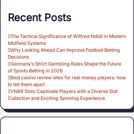
Recent Posts
The Tactical Significance of Wilfred Ndidi in Modern
Midfield Systems
Why Looking Ahead Can Improve Football Betting
Decisions
Germany’s Strict Gambling Rules Shape the Future
of Sports Betting in 2026
Best casino review sites for real money players: how
to tell them apart
VN88 Slots Captivate Players with a Diverse Slot
Collection and Exciting Spinning Experience