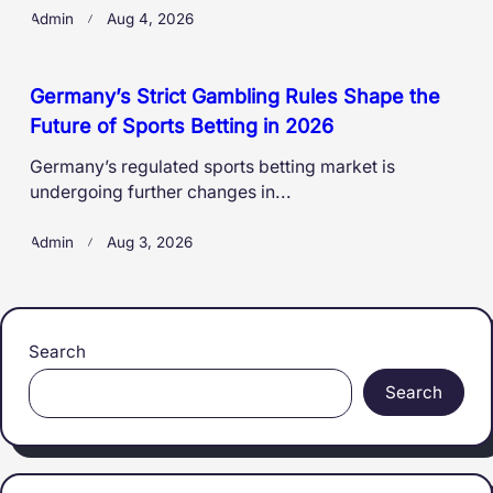
Admin
Aug 4, 2026
Germany’s Strict Gambling Rules Shape the
Future of Sports Betting in 2026
Germany’s regulated sports betting market is
undergoing further changes in...
Admin
Aug 3, 2026
Search
Search