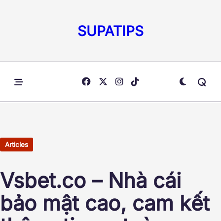
Skip
to
SUPATIPS
content
Articles
Vsbet.co – Nhà cái
bảo mật cao, cam kết