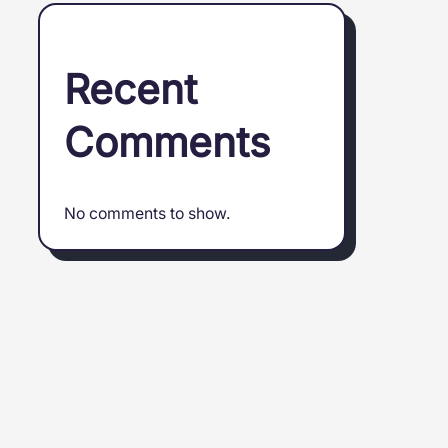
Recent
Comments
No comments to show.