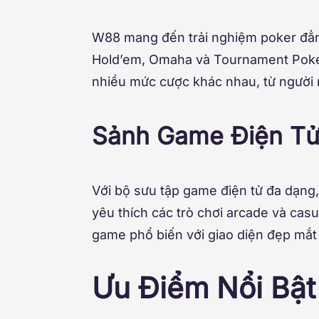
W88 mang đến trải nghiệm poker đẳn
Hold’em, Omaha và Tournament Poker.
nhiều mức cược khác nhau, từ người 
Sảnh Game Điện T
Với bộ sưu tập game điện tử đa dạng,
yêu thích các trò chơi arcade và casu
game phổ biến với giao diện đẹp mắt
Ưu Điểm Nổi Bật