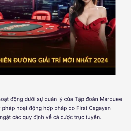
hoạt động dưới sự quản lý của Tập đoàn Marquee
ấy phép hoạt động hợp pháp do First Cagayan
 ngặt các quy định về cá cược trực tuyến.