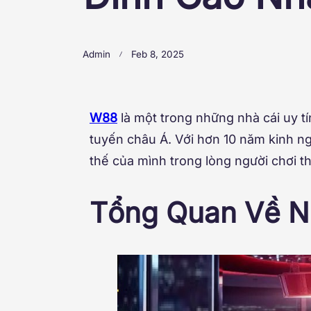
Admin
Feb 8, 2025
W88
là một trong những nhà cái uy tín
tuyến châu Á. Với hơn 10 năm kinh n
thế của mình trong lòng người chơi 
Tổng Quan Về N