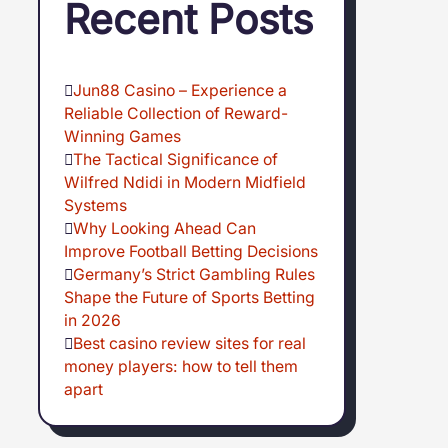
Recent Posts
Jun88 Casino – Experience a
Reliable Collection of Reward-
Winning Games
The Tactical Significance of
Wilfred Ndidi in Modern Midfield
Systems
Why Looking Ahead Can
Improve Football Betting Decisions
Germany’s Strict Gambling Rules
Shape the Future of Sports Betting
in 2026
Best casino review sites for real
money players: how to tell them
apart