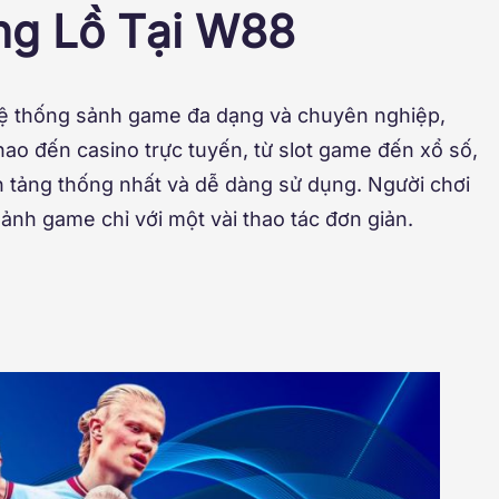
g Lồ Tại W88
ệ thống sảnh game đa dạng và chuyên nghiệp,
thao đến casino trực tuyến, từ slot game đến xổ số,
n tảng thống nhất và dễ dàng sử dụng. Người chơi
ảnh game chỉ với một vài thao tác đơn giản.