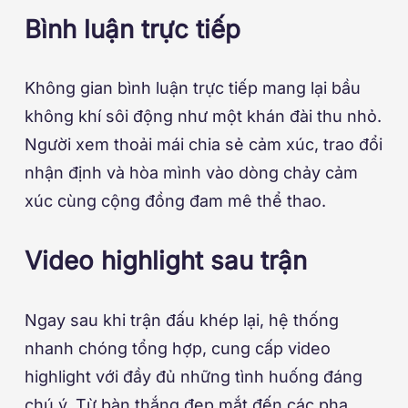
Bình luận trực tiếp
Không gian bình luận trực tiếp mang lại bầu
không khí sôi động như một khán đài thu nhỏ.
Người xem thoải mái chia sẻ cảm xúc, trao đổi
nhận định và hòa mình vào dòng chảy cảm
xúc cùng cộng đồng đam mê thể thao.
Video highlight sau trận
Ngay sau khi trận đấu khép lại, hệ thống
nhanh chóng tổng hợp, cung cấp video
highlight với đầy đủ những tình huống đáng
chú ý. Từ bàn thắng đẹp mắt đến các pha