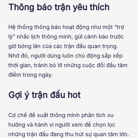
Thông báo trận yêu thích
Hệ thống thông báo hoạt động như một “trợ
lý” nhắc lịch thông minh, gửi cảnh báo trước
giờ bóng lăn của các trận đấu quan trọng.
Nhờ đó, người dùng luôn chủ động sắp xếp
thời gian, tránh bỏ lỡ những cuộc đối đầu tâm
điểm trong ngày.
Gợi ý trận đấu hot
Cơ chế đề xuất thông minh phân tích xu
hướng và hành vi người xem để chọn lọc
những trận đấu đang thu hút sự quan tâm lớn.