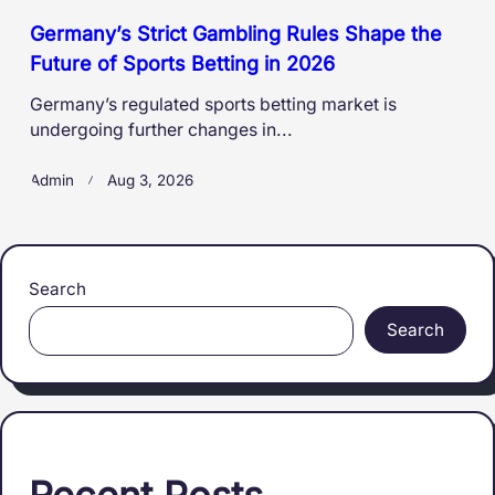
Germany’s Strict Gambling Rules Shape the
Future of Sports Betting in 2026
Germany’s regulated sports betting market is
undergoing further changes in...
Admin
Aug 3, 2026
Search
Search