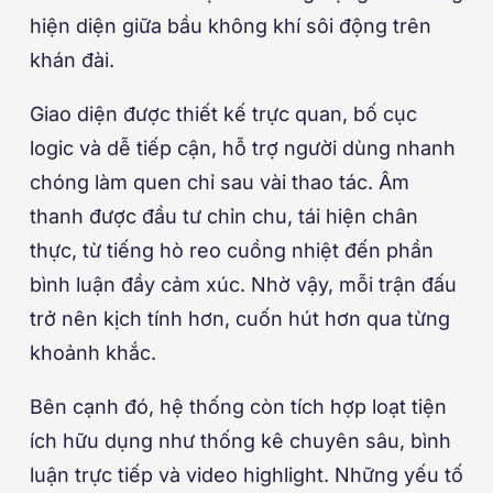
hiện diện giữa bầu không khí sôi động trên
khán đài.
Giao diện được thiết kế trực quan, bố cục
logic và dễ tiếp cận, hỗ trợ người dùng nhanh
chóng làm quen chỉ sau vài thao tác. Âm
thanh được đầu tư chỉn chu, tái hiện chân
thực, từ tiếng hò reo cuồng nhiệt đến phần
bình luận đầy cảm xúc. Nhờ vậy, mỗi trận đấu
trở nên kịch tính hơn, cuốn hút hơn qua từng
khoảnh khắc.
Bên cạnh đó, hệ thống còn tích hợp loạt tiện
ích hữu dụng như thống kê chuyên sâu, bình
luận trực tiếp và video highlight. Những yếu tố