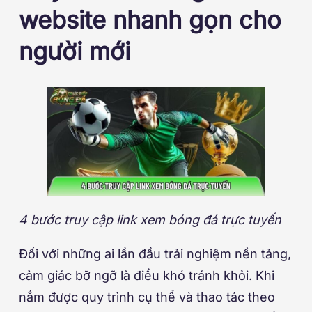
website nhanh gọn cho
người mới
4 bước truy cập link xem bóng đá trực tuyến
Đối với những ai lần đầu trải nghiệm nền tảng,
cảm giác bỡ ngỡ là điều khó tránh khỏi. Khi
nắm được quy trình cụ thể và thao tác theo