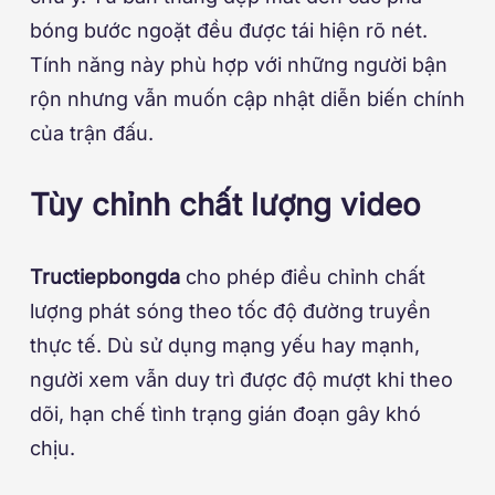
bóng bước ngoặt đều được tái hiện rõ nét.
Tính năng này phù hợp với những người bận
rộn nhưng vẫn muốn cập nhật diễn biến chính
của trận đấu.
Tùy chỉnh chất lượng video
Tructiepbongda
cho phép điều chỉnh chất
lượng phát sóng theo tốc độ đường truyền
thực tế. Dù sử dụng mạng yếu hay mạnh,
người xem vẫn duy trì được độ mượt khi theo
dõi, hạn chế tình trạng gián đoạn gây khó
chịu.