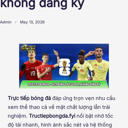
không đăng ký
Admin
May 13, 2026
Trực tiếp bóng đá
đáp ứng trọn vẹn nhu cầu
xem thể thao cả về mặt chất lượng lẫn trải
nghiệm.
Tructiepbongda.fyi
nổi bật nhờ tốc
độ tải nhanh, hình ảnh sắc nét và hệ thống