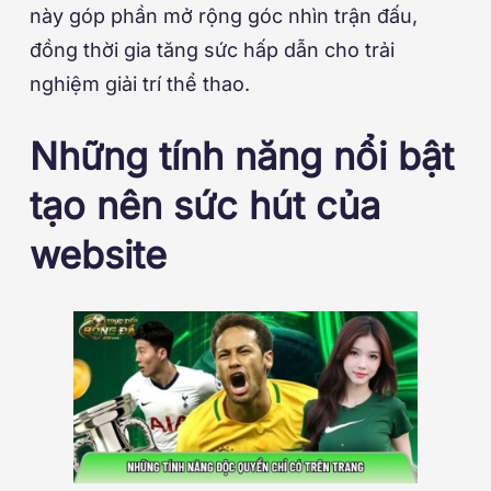
này góp phần mở rộng góc nhìn trận đấu,
đồng thời gia tăng sức hấp dẫn cho trải
nghiệm giải trí thể thao.
Những tính năng nổi bật
tạo nên sức hút của
website